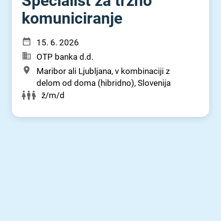
Specialist za tržno
komuniciranje
15. 6. 2026
OTP banka d.d.
Maribor ali Ljubljana, v kombinaciji z
delom od doma (hibridno), Slovenija
ž/m/d