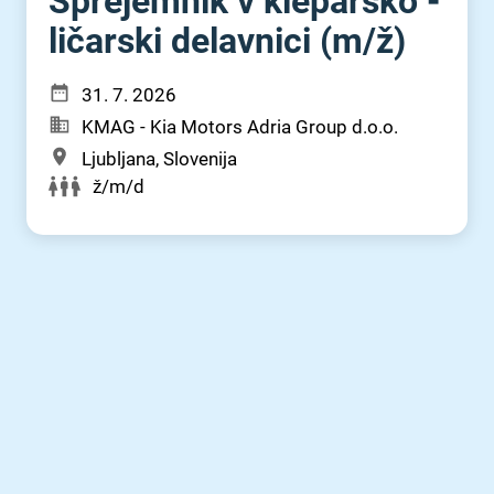
Sprejemnik v kleparsko -
ličarski delavnici (m⁠/⁠ž)
31. 7. 2026
KMAG - Kia Motors Adria Group d.o.o.
Ljubljana, Slovenija
ž/m/d