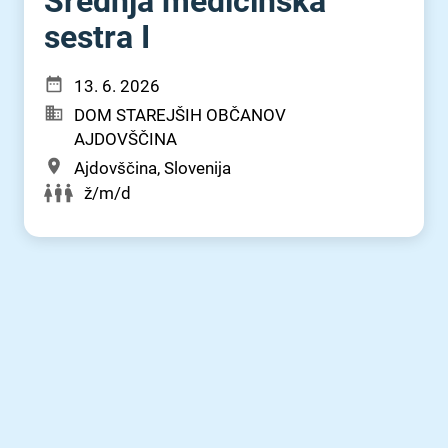
Srednja medicinska
sestra I
13. 6. 2026
DOM STAREJŠIH OBČANOV
AJDOVŠČINA
Ajdovščina, Slovenija
ž/m/d