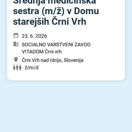
Srednja medicinska
sestra (m⁠/⁠ž) v Domu
starejših Črni Vrh
23. 6. 2026
SOCIALNO VARSTVENI ZAVOD
VITADOM Črni vrh
Črni Vrh nad Idrijo, Slovenija
ž/m/d