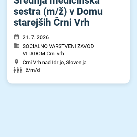
Srednja medicinska
sestra (m⁠/⁠ž) v Domu
starejših Črni Vrh
21. 7. 2026
SOCIALNO VARSTVENI ZAVOD
VITADOM Črni vrh
Črni Vrh nad Idrijo, Slovenija
ž/m/d