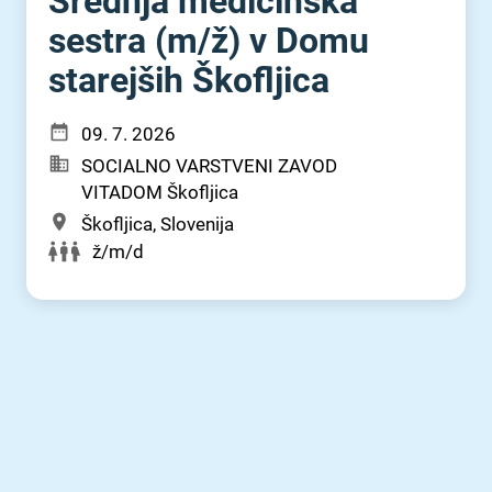
Srednja medicinska
sestra (m⁠/⁠ž) v Domu
starejših Škofljica
09. 7. 2026
SOCIALNO VARSTVENI ZAVOD
VITADOM Škofljica
Škofljica, Slovenija
ž/m/d