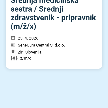
Srednja medicinska
sestra ⁠/⁠ Srednji
zdravstvenik - pripravnik
(m⁠/⁠ž⁠/⁠x)
23. 4. 2026
SeneCura Central SI d.o.o.
Žiri, Slovenija
ž/m/d