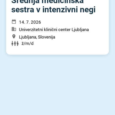
Srednja medicinska
sestra v intenzivni negi
14. 7. 2026
Univerzitetni klinični center Ljubljana
Ljubljana, Slovenija
ž/m/d