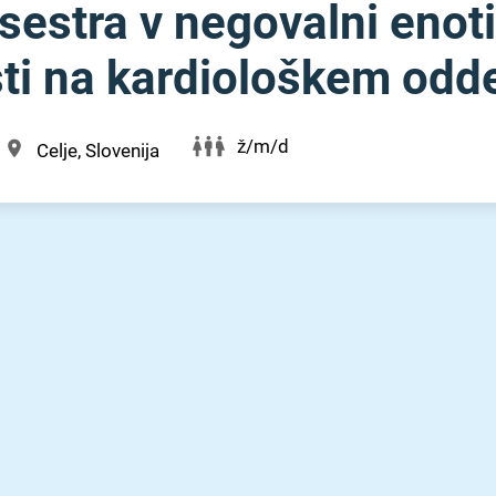
estra v negovalni enoti
ti na kardiološkem oddel
ž/m/d
Celje, Slovenija