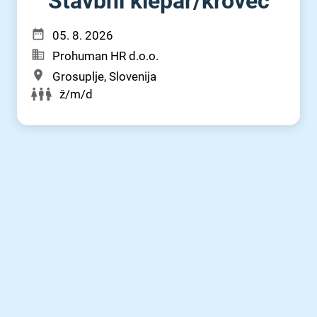
Stavbni klepar⁠/⁠krovec
05. 8. 2026
Prohuman HR d.o.o.
Grosuplje, Slovenija
ž/m/d