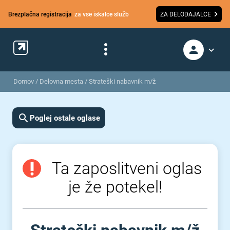
Brezplačna registracija
za vse iskalce služb
ZA DELODAJALCE
Domov
/
Delovna mesta
/
Strateški nabavnik m/ž
Poglej ostale oglase
Ta zaposlitveni oglas
je že potekel!