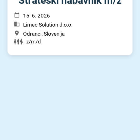
Strateški nabavnik m⁠/⁠ž
15. 6. 2026
Limec Solution d.o.o.
Odranci, Slovenija
ž/m/d