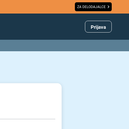
ZA DELODAJALCE
Prijava