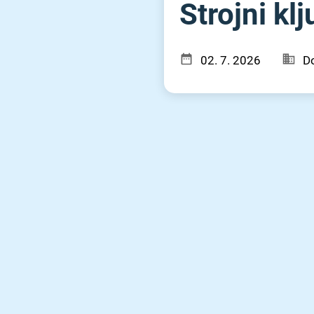
Strojni kl
02. 7. 2026
Do