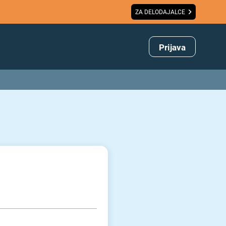
ZA DELODAJALCE
Prijava