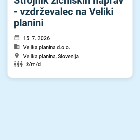
Strojnik žičniških naprav
- vzdrževalec na Veliki
planini
15. 7. 2026
Velika planina d.o.o.
Velika planina, Slovenija
ž/m/d