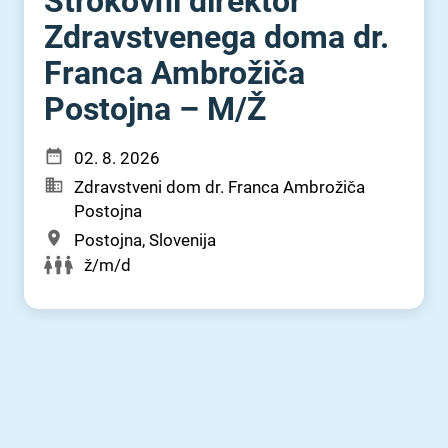
Strokovni direktor
Zdravstvenega doma dr.
Franca Ambrožiča
Postojna – M⁠/⁠Ž
02. 8. 2026
Zdravstveni dom dr. Franca Ambrožiča
Postojna
Postojna, Slovenija
ž/m/d