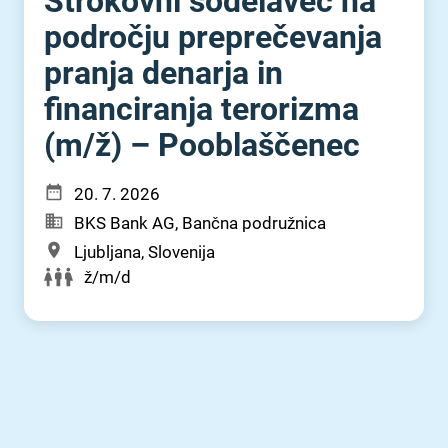
Strokovni sodelavec na
področju preprečevanja
pranja denarja in
financiranja terorizma
(m⁠/⁠ž) – Pooblaščenec
20. 7. 2026
BKS Bank AG, Bančna podružnica
Ljubljana, Slovenija
ž/m/d