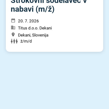
Strokovni sodelavec v
nabavi (m⁠/⁠ž)
20. 7. 2026
Titus d.o.o. Dekani
Dekani, Slovenija
ž/m/d