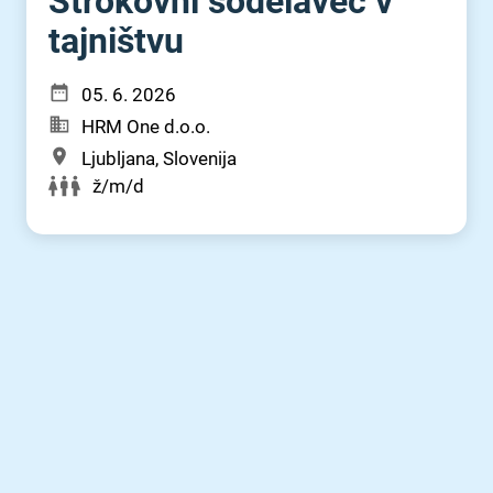
Strokovni sodelavec v
tajništvu
05. 6. 2026
HRM One d.o.o.
Ljubljana, Slovenija
ž/m/d