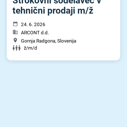
Strokovni sodelavec v
tehnični prodaji m⁠/⁠ž
24. 6. 2026
ARCONT d.d.
Gornja Radgona, Slovenija
ž/m/d