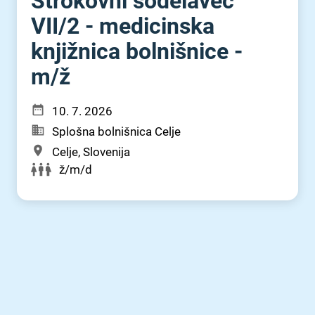
Strokovni sodelavec
VII⁠/⁠2 - medicinska
knjižnica bolnišnice -
m⁠/⁠ž
10. 7. 2026
Splošna bolnišnica Celje
Celje, Slovenija
ž/m/d