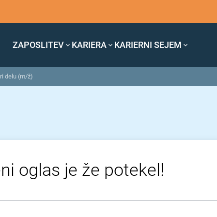
ZAPOSLITEV
KARIERA
KARIERNI SEJEM
ri delu (m/ž)
ni oglas je že potekel!