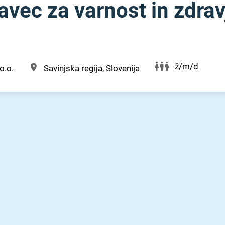
vec za varnost in zdrav
ž/m/d
o.o.
Savinjska regija, Slovenija