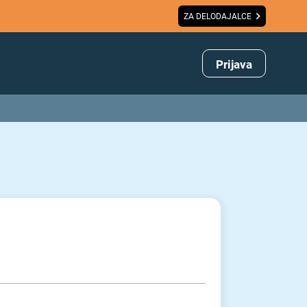
ZA DELODAJALCE
Prijava