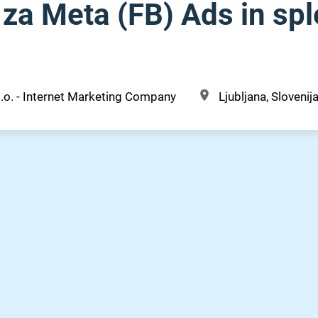
a za Meta (FB) Ads in sp
.o. - Internet Marketing Company
Ljubljana, Slovenij