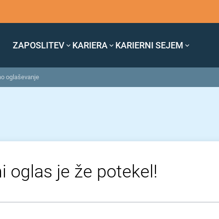
ZAPOSLITEV
KARIERA
KARIERNI SEJEM
no oglaševanje
i oglas je že potekel!