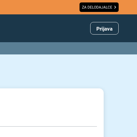
ZA DELODAJALCE
Prijava