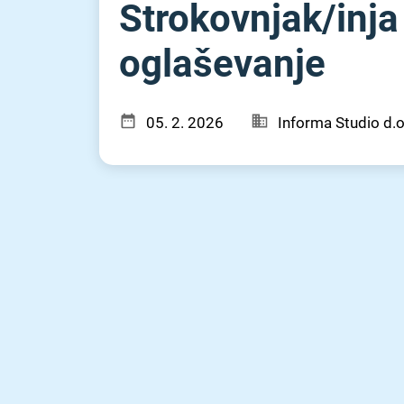
Strokovnjak⁠/⁠inj
oglaševanje
05. 2. 2026
Informa Studio d.o