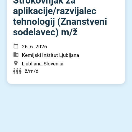
Strokovnjak za
aplikacije⁠/⁠razvijalec
tehnologij (Znanstveni
sodelavec) m⁠/⁠ž
26. 6. 2026
Kemijski Inštitut Ljubljana
Ljubljana, Slovenija
ž/m/d