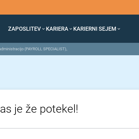
ZAPOSLITEV
KARIERA
KARIERNI SEJEM
 administracijo (PAYROLL SPECIALIST),
as je že potekel!