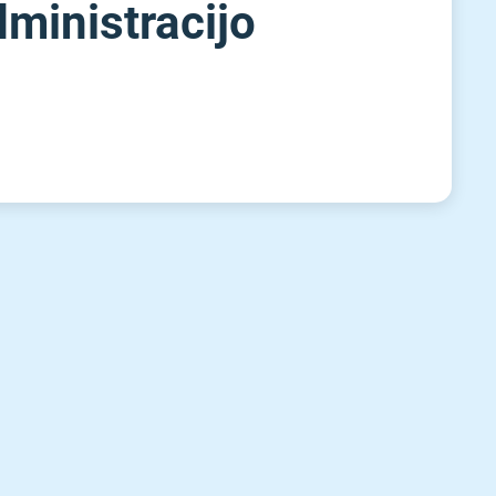
ministracijo