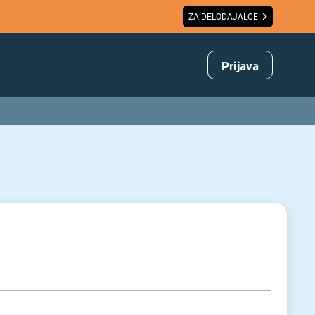
ZA DELODAJALCE
Prijava