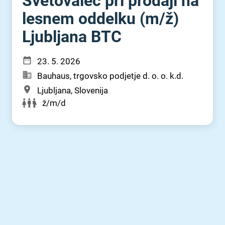
Svetovalec pri prodaji na
lesnem oddelku (m⁠/⁠ž)
Ljubljana BTC
23. 5. 2026
Bauhaus, trgovsko podjetje d. o. o. k.d.
Ljubljana, Slovenija
ž/m/d