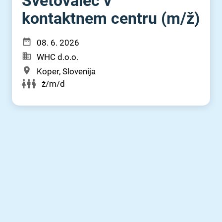
Svetovalec v
kontaktnem centru (m⁠/⁠ž)
08. 6. 2026
WHC d.o.o.
Koper, Slovenija
ž/m/d