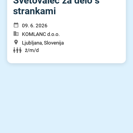
Svetovalec za delo s
strankami
09. 6. 2026
KOMLANC d.o.o.
Ljubljana, Slovenija
ž/m/d