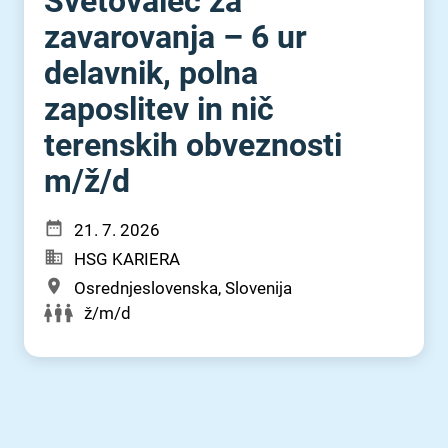
Svetovalec za
zavarovanja – 6 ur
delavnik, polna
zaposlitev in nič
terenskih obveznosti
m⁠/⁠ž⁠/⁠d
21. 7. 2026
HSG KARIERA
Osrednjeslovenska, Slovenija
ž/m/d