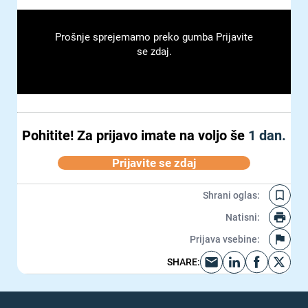
Prošnje sprejemamo preko gumba Prijavite
se zdaj.
Pohitite!
Za prijavo imate na voljo še
1 dan.
Prijavite se zdaj
Shrani oglas
:
Natisni
:
Prijava vsebine
:
SHARE
: