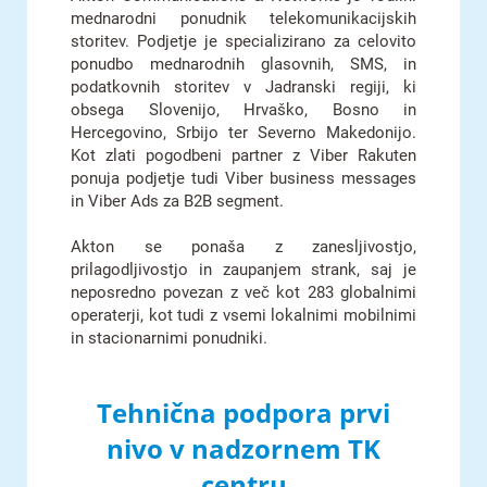
mednarodni ponudnik telekomunikacijskih
storitev. Podjetje je specializirano za celovito
ponudbo mednarodnih glasovnih, SMS, in
podatkovnih storitev v Jadranski regiji, ki
obsega Slovenijo, Hrvaško, Bosno in
Hercegovino, Srbijo ter Severno Makedonijo.
Kot zlati pogodbeni partner z Viber Rakuten
ponuja podjetje tudi Viber business messages
in Viber Ads za B2B segment.
Akton se ponaša z zanesljivostjo,
prilagodljivostjo in zaupanjem strank, saj je
neposredno povezan z več kot 283 globalnimi
operaterji, kot tudi z vsemi lokalnimi mobilnimi
in stacionarnimi ponudniki.
Tehnična podpora prvi
nivo v nadzornem TK
centru