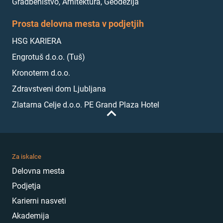
Gradbeništvo, Arhitektura, Geodezija
Prosta delovna mesta v podjetjih
HSG KARIERA
Engrotuš d.o.o. (Tuš)
Kronoterm d.o.o.
Zdravstveni dom Ljubljana
Zlatarna Celje d.o.o. PE Grand Plaza Hotel
Za iskalce
Delovna mesta
Podjetja
Karierni nasveti
Akademija