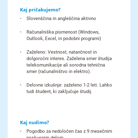
Kaj pričakujemo?
Slovenščina in angleščina aktivno
Računalniška pismenost (Windows,
Outlook, Excel, in podobni programi)
Zaželeno: Vestnost, natančnost in
dolgoročni interes. Zaželena smer študija
telekomunikacije ali sorodna tehnična
smer (računalništvo in elektro).
Delovne izkušnje: zaželeno 1-2 leti. Lahko
tudi študent, ki zaključuje študij.
Kaj nudimo?
Pogodbo za nedoločen čas z 9 mesečnim
poskusnim delom.