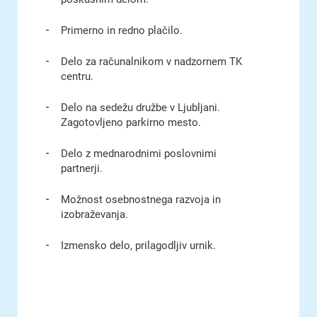
Primerno in redno plačilo.
Delo za računalnikom v nadzornem TK
centru.
Delo na sedežu družbe v Ljubljani.
Zagotovljeno parkirno mesto.
Delo z mednarodnimi poslovnimi
partnerji.
Možnost osebnostnega razvoja in
izobraževanja.
Izmensko delo, prilagodljiv urnik.