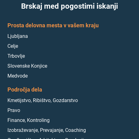
Brskaj med pogostimi iskanji
Prosta delovna mesta v vašem kraju
Ljubljana
Celje
Trbovlje
Slovenske Konjice
Medvode
Področja dela
Kmetijstvo, Ribištvo, Gozdarstvo
Pravo
Finance, Kontroling
Izobraževanje, Prevajanje, Coaching