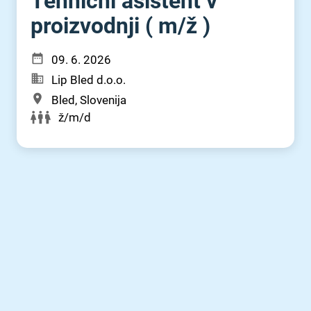
Tehnični asistent v
proizvodnji ( m⁠/⁠ž )
09. 6. 2026
Lip Bled d.o.o.
Bled, Slovenija
ž/m/d