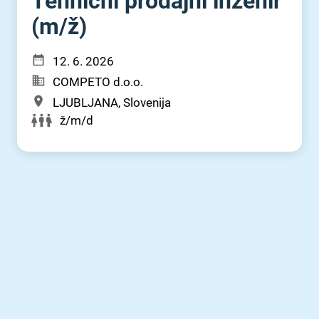
Tehnični prodajni inženir
(m⁠/⁠ž)
12. 6. 2026
COMPETO d.o.o.
LJUBLJANA, Slovenija
ž/m/d