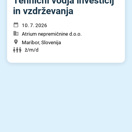
Tehnični vodja investicij
in vzdrževanja
10. 7. 2026
Atrium nepremičnine d.o.o.
Maribor, Slovenija
ž/m/d