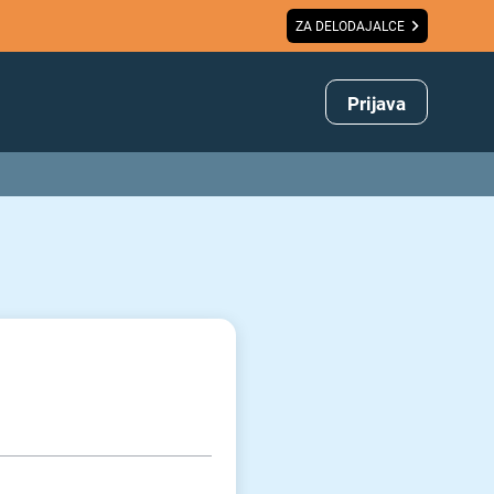
ZA DELODAJALCE
Prijava