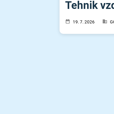
Tehnik vzd
19. 7. 2026
G