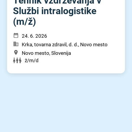
Tehnik vzdrževanja v
Službi intralogistike
(m⁠/⁠ž)
24. 6. 2026
Krka, tovarna zdravil, d. d., Novo mesto
Novo mesto, Slovenija
ž/m/d