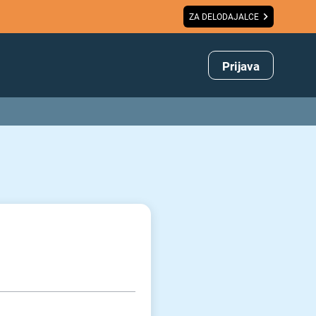
ZA DELODAJALCE
Prijava