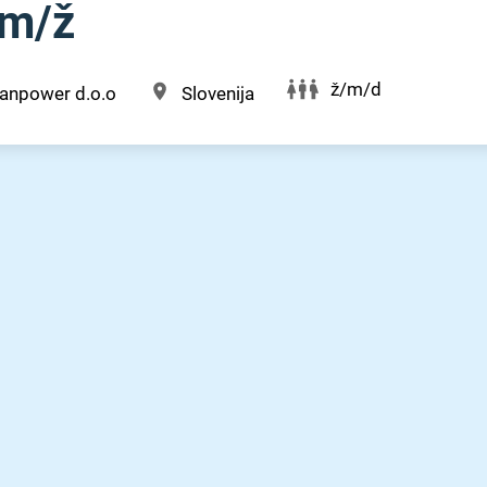
⁠/⁠ž
ž/m/d
anpower d.o.o
Slovenija