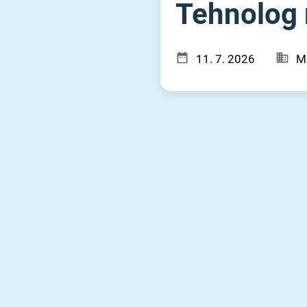
Tehnolog m
11. 7. 2026
M