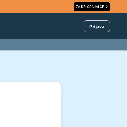
ZA DELODAJALCE
Prijava