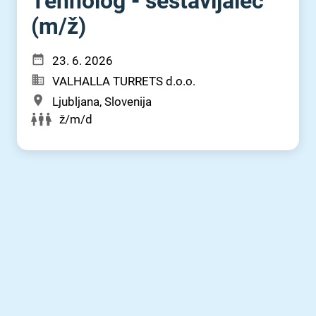
Tehnolog - sestavljalec
(m⁠/⁠ž)
23. 6. 2026
VALHALLA TURRETS d.o.o.
Ljubljana, Slovenija
ž/m/d