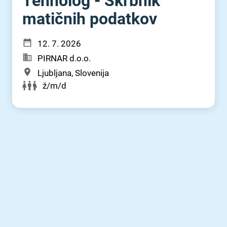
Tehnolog - Skrbnik
matičnih podatkov
12. 7. 2026
PIRNAR d.o.o.
Ljubljana, Slovenija
ž/m/d