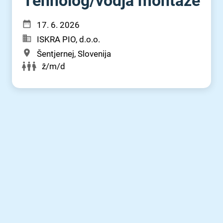
Tehnolog⁠/⁠vodja montaže
17. 6. 2026
ISKRA PIO, d.o.o.
Šentjernej, Slovenija
ž/m/d