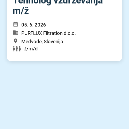
Tehnolog vzdrževanja
m⁠/⁠ž
05. 6. 2026
PURFLUX Filtration d.o.o.
Medvode, Slovenija
ž/m/d