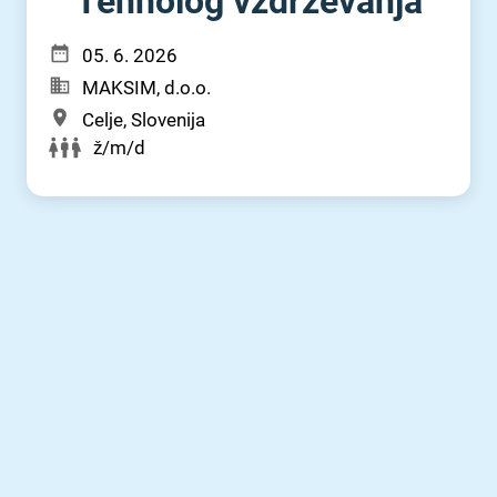
Tehnolog vzdrževanja
05. 6. 2026
MAKSIM, d.o.o.
Celje, Slovenija
ž/m/d