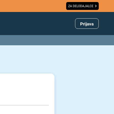
ZA DELODAJALCE
Prijava