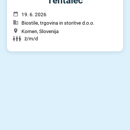
Tehtalec
19. 6. 2026
Biostile, trgovina in storitve d.o.o.
Komen, Slovenija
ž/m/d