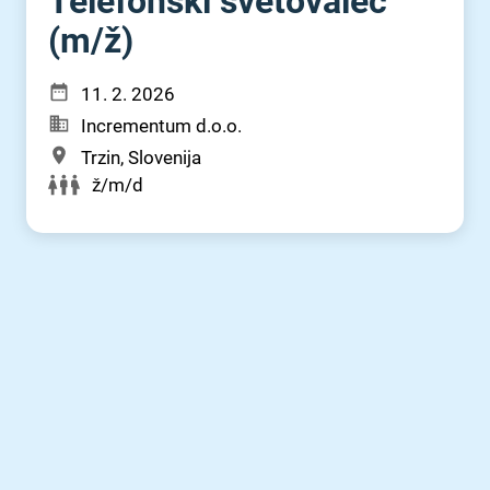
Telefonski svetovalec
(m⁠/⁠ž)
11. 2. 2026
Incrementum d.o.o.
Trzin, Slovenija
ž/m/d