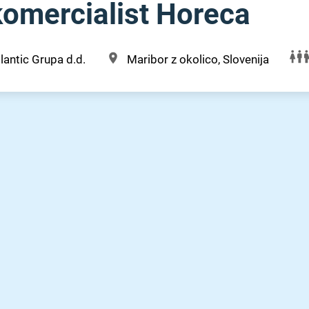
komercialist Horeca
lantic Grupa d.d.
Maribor z okolico, Slovenija