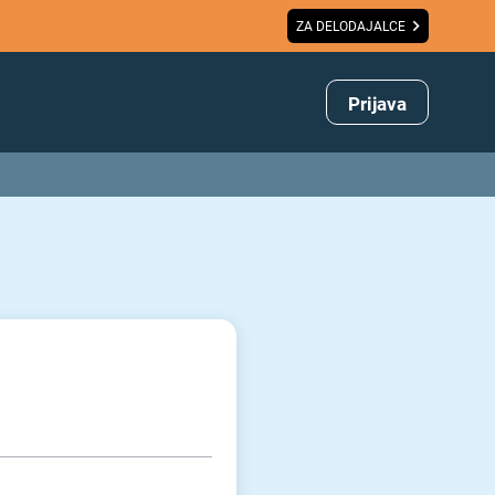
ZA DELODAJALCE
Prijava