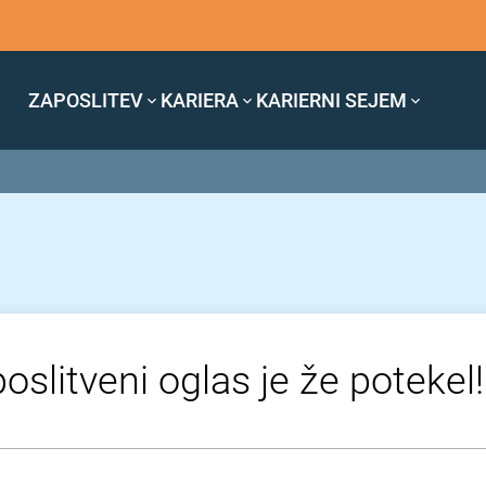
ZAPOSLITEV
KARIERA
KARIERNI SEJEM
oslitveni oglas je že potekel!