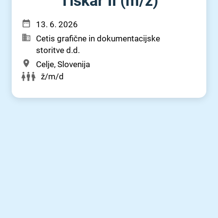
Tiskar II (m⁠/⁠ž)
13. 6. 2026
Cetis grafične in dokumentacijske
storitve d.d.
Celje, Slovenija
ž/m/d