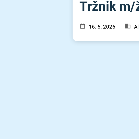
Tržnik m⁠/⁠
16. 6. 2026
Ak