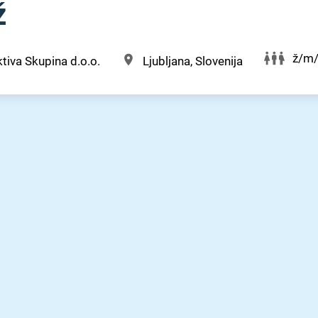
ž
ž/m
tiva Skupina d.o.o.
Ljubljana, Slovenija