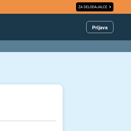
ZA DELODAJALCE
Prijava