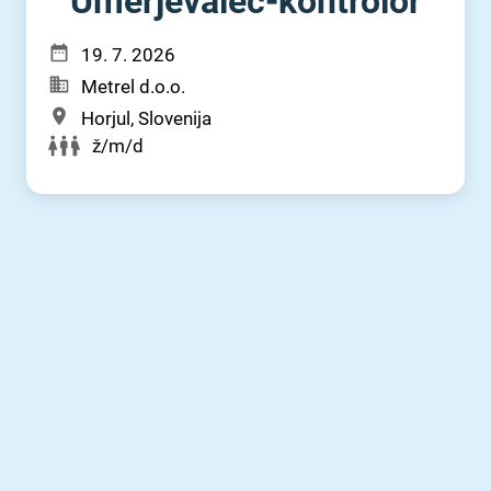
Umerjevalec-kontrolor
19. 7. 2026
Metrel d.o.o.
Horjul, Slovenija
ž/m/d