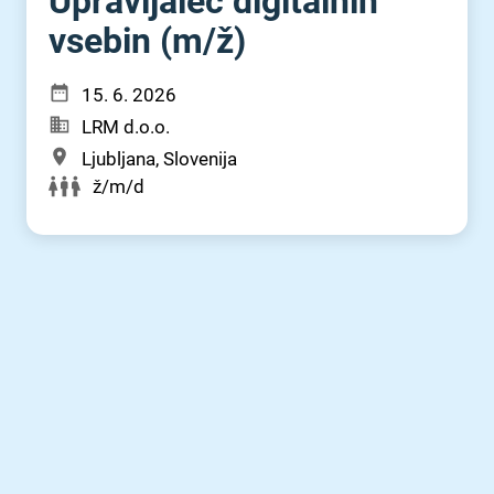
Upravljalec digitalnih
vsebin (m⁠/⁠ž)
15. 6. 2026
LRM d.o.o.
Ljubljana, Slovenija
ž/m/d