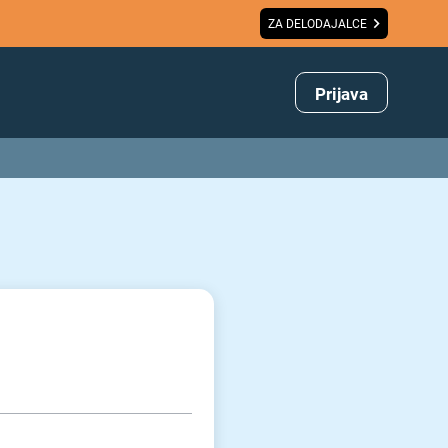
ZA DELODAJALCE
Prijava