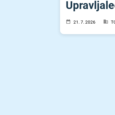
Upravljalec
21. 7. 2026
T